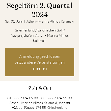
Segeltörn 2. Quartal
2024
Sa., 01. Juni
  |  
Athen - Marina Alimos Kalamaki
Griechenland / Saronischen Golf /
Ausgangshafen: Athen - Marina Alimos
Kalamaki
Anmeldung geschlossen
Jetzt andere Veranstaltungen
ansehen
Zeit & Ort
01. Juni 2024, 09:00 – 08. Juni 2024, 22:00
Athen - Marina Alimos Kalamaki, Μαρίνα
Αλίμου, Άλιμος 174 55, Griechenland