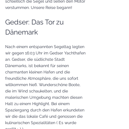
schließlich die Segel und ließen den Motor 
verstummen. Unsere Reise begann!
Gedser: Das Tor zu 
Dänemark
Nach einem entspannten Segeltag legten 
wir gegen 16:03 Uhr im Gedser Yachthafen 
an. Gedser, die südlichste Stadt 
Dänemarks, ist bekannt für seinen 
charmanten kleinen Hafen und die 
freundliche Atmosphäre, die uns sofort 
willkommen hieß. Wunderschöne Boote, 
die im Wind schaukelten, und die 
malerischen Umgebung machten diesen 
Halt zu einem Highlight. Bei einem 
Spaziergang durch den Hafen erkundeten 
wir die das lokale Café und genossen die 
kulinarischen Spezialitäten ( Es wurde 