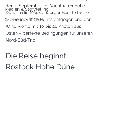
den 1. September, im Yachthafen Hohe 
Medien & Storytelling
Düne in die Mecklenburger Bucht stachen. 
Die Sonne lächelte uns entgegen und der 
Community & Crew
Wind wehte mit 10 bis 26 Knoten aus 
Osten – perfekte Bedingungen für unseren 
Nord-Süd-Trip.
Die Reise beginnt: 
Rostock Hohe Düne