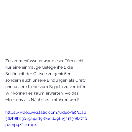
Zusammenfassend war dieser Törn nicht 
nur eine einmalige Gelegenheit, die 
Schönheit der Ostsee zu genießen, 
sondern auch unsere Bindungen als Crew 
und unsere Liebe zum Segeln zu vertiefen. 
Wir können es kaum erwarten, wo das 
Meer uns als Nächstes hinführen wird!
https://video.wixstatic.com/video/a03ba6_
562b8b13019a4ad982acd496152173e8/720
p/mp4/file.mp4