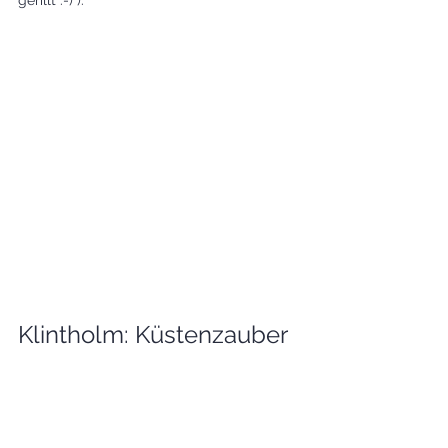
gerillt :-) ). 
Klintholm: Küstenzauber