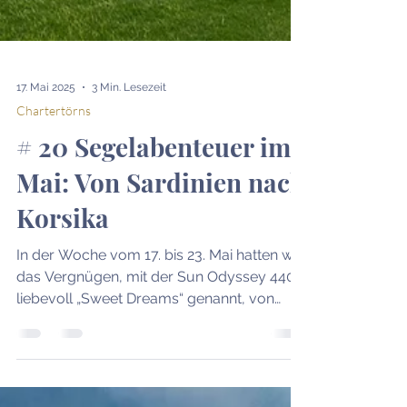
17. Mai 2025
3 Min. Lesezeit
Chartertörns
# 20 Segelabenteuer im
Mai: Von Sardinien nach
Korsika
In der Woche vom 17. bis 23. Mai hatten wir
das Vergnügen, mit der Sun Odyssey 440,
liebevoll „Sweet Dreams“ genannt, von