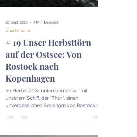
19. Sept. 2024
3 Min. Lesezeit
Chartertörns
# 19 Unser Herbsttörn
auf der Ostsee: Von
Rostock nach
Kopenhagen