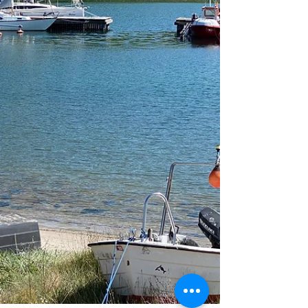
auch einige navigatorische
Herausforderungen und unvergessliche
Begegnungen in den besuchten Häfen.
**Flensburg: Ein vielver