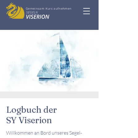
Gemeinsam Kurs aufnehmen
Logbuch der
SY Viserion
Willkommen an Bord unseres Segel-