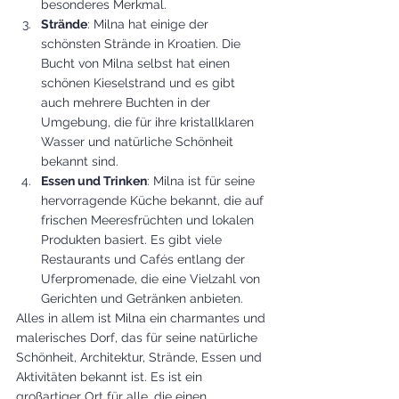
besonderes Merkmal.
Strände
: Milna hat einige der 
schönsten Strände in Kroatien. Die 
Bucht von Milna selbst hat einen 
schönen Kieselstrand und es gibt 
auch mehrere Buchten in der 
Umgebung, die für ihre kristallklaren 
Wasser und natürliche Schönheit 
bekannt sind.
Essen und Trinken
: Milna ist für seine 
hervorragende Küche bekannt, die auf 
frischen Meeresfrüchten und lokalen 
Produkten basiert. Es gibt viele 
Restaurants und Cafés entlang der 
Uferpromenade, die eine Vielzahl von 
Gerichten und Getränken anbieten.
Alles in allem ist Milna ein charmantes und 
malerisches Dorf, das für seine natürliche 
Schönheit, Architektur, Strände, Essen und 
Aktivitäten bekannt ist. Es ist ein 
großartiger Ort für alle, die einen 