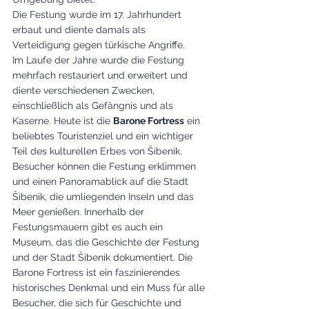
Die Festung wurde im 17. Jahrhundert 
erbaut und diente damals als 
Verteidigung gegen türkische Angriffe.
Im Laufe der Jahre wurde die Festung 
mehrfach restauriert und erweitert und 
diente verschiedenen Zwecken, 
einschließlich als Gefängnis und als 
Kaserne. Heute ist die 
Barone Fortress
 ein 
beliebtes Touristenziel und ein wichtiger 
Teil des kulturellen Erbes von Šibenik.
Besucher können die Festung erklimmen 
und einen Panoramablick auf die Stadt 
Šibenik, die umliegenden Inseln und das 
Meer genießen. Innerhalb der 
Festungsmauern gibt es auch ein 
Museum, das die Geschichte der Festung 
und der Stadt Šibenik dokumentiert. Die 
Barone Fortress ist ein faszinierendes 
historisches Denkmal und ein Muss für alle 
Besucher, die sich für Geschichte und 