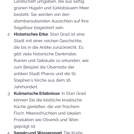
Landschaft umgeben, die aus saftig 
grünen Hügeln und türkisblauem Meer 
besteht. Sie werden von den 
atemberaubenden Aussichten auf Ihre 
Segeltour begeistert sein.
Historisches Erbe
: Stari Grad ist eine 
Stadt mit einer reichen Geschichte, 
die bis in die Antike zurückreicht. Es 
gibt viele historische Denkmäler, 
Ruinen und Gebäude zu erkunden, wie 
zum Beispiel die Überreste der 
antiken Stadt Pharos und die St. 
Stephen's Kirche aus dem 16. 
Jahrhundert.
Kulinarische Erlebnisse
: In Stari Grad 
können Sie die köstliche kroatische 
Küche genießen, die von frischem 
Fisch, Meeresfrüchten und lokalen 
Produkten wie Olivenöl und Wein 
geprägt ist.
Segeln und Wassersport
: Die Küste 