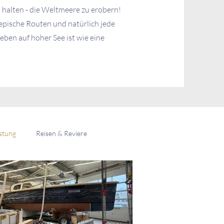
halten - die Weltmeere zu erobern!
pische Routen und natürlich jede
ben auf hoher See ist wie eine
stung
Reisen & Reviere