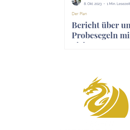
8. Okt. 2023
1 Min. Lesezei
Der Plan
Bericht über u
Probesegeln mi
Sirius DS40 am
Oktober