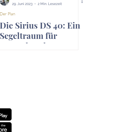
29. Juni 2023
2 Min. Lesezeit
Der Plan
Die Sirius DS 40: Ein
Segeltraum für
unerschrockene
Abenteurer