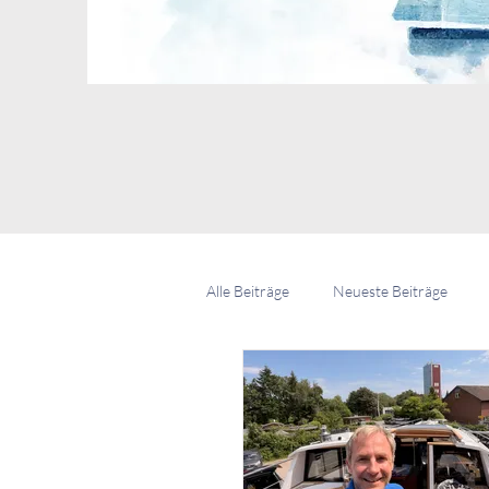
Alle Beiträge
Neueste Beiträge
Leben an Bord
Medien & Story