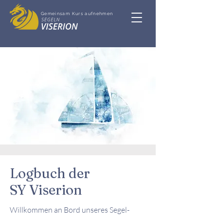
Gemeinsam Kurs aufnehmen
Logbuch der
SY Viserion
Willkommen an Bord unseres Segel-