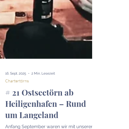
16. Sept. 2025
2 Min. Lesezeit
Chartertörns
# 21 Ostseetörn ab
Heiligenhafen – Rund
um Langeland