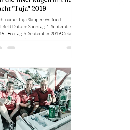
acht "Tuja" 2019
htname: Tuja Skipper: Wilfried
elefeld Datum: Sonntag, 1. September
9 - Freitag, 6. September 2019 Gebiet:
tsee, September 2019...