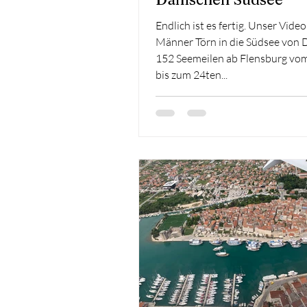
Endlich ist es fertig. Unser Vide
Männer Törn in die Südsee von
152 Seemeilen ab Flensburg vo
bis zum 24ten...