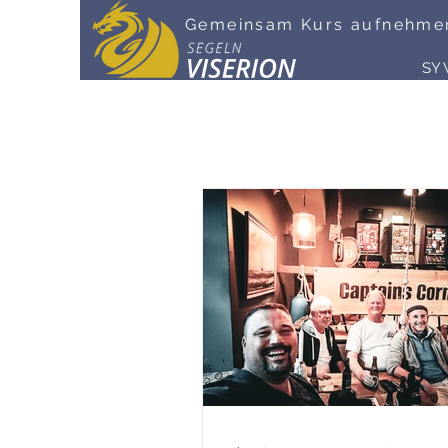
Gemeinsam Kurs aufnehme
SY 