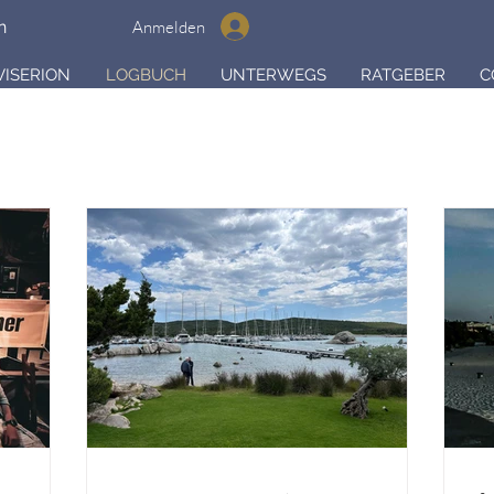
Anmelden
n
VISERION
LOGBUCH
UNTERWEGS
RATGEBER
C