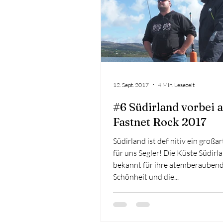
12. Sept. 2017
4 Min. Lesezeit
#6 Südirland vorbei 
Fastnet Rock 2017
Südirland ist definitiv ein großar
für uns Segler! Die Küste Südirla
bekannt für ihre atemberauben
Schönheit und die...