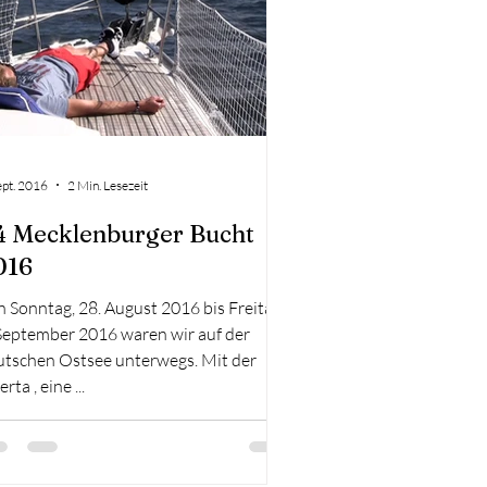
ept. 2016
2 Min. Lesezeit
4 Mecklenburger Bucht
016
Sonntag, 28. August 2016 bis Freitag,
 September 2016 waren wir auf der
utschen Ostsee unterwegs. Mit der
erta , eine ...