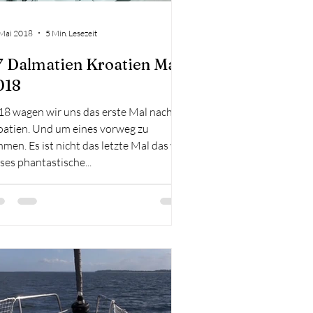
 Mai 2018
5 Min. Lesezeit
7 Dalmatien Kroatien Mai
018
18 wagen wir uns das erste Mal nach
oatien. Und um eines vorweg zu
men. Es ist nicht das letzte Mal das wir
ses phantastische...