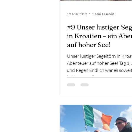
19. Mai 2019
2 Min. Lesezeit
#9 Unser lustiger Seg
in Kroatien – ein Abe
auf hoher See!
Unser lustiger Segeltörn in Kroa
Abenteuer auf hoher See! Tag 1:
und Regen Endlich war es sowei
hatten uns alle...